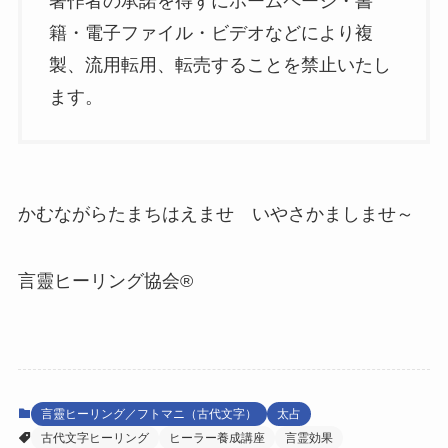
著作者の承諾を得ずにホームページ・書
籍・電子ファイル・ビデオなどにより複
製、流用転用、転売することを禁止いたし
ます。
かむながらたまちはえませ いやさかましませ～
言靈ヒーリング協会®️
言靈ヒーリング／フトマニ（古代文字）
太占
古代文字ヒーリング
ヒーラー養成講座
言霊効果