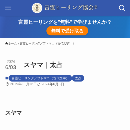
言靈ヒーリングを"無料"で学びませんか？
無料で受け取る
ホーム
言靈ヒーリング／フトマニ（古代文字）
2024
スヤマ｜太占
6/03
言靈ヒーリング／フトマニ（古代文字）
太占
2019年11月26日
2024年6月3日
スヤマ