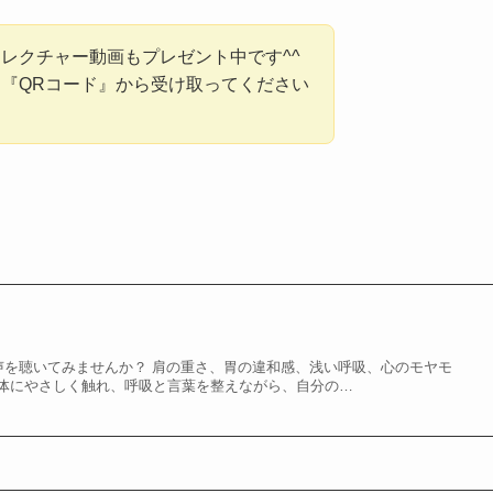
レクチャー動画もプレゼント中です^^
『QRコード』から受け取ってください
 身体の声を聴いてみませんか？ 肩の重さ、胃の違和感、浅い呼吸、心のモヤモ
体にやさしく触れ、呼吸と言葉を整えながら、自分の…