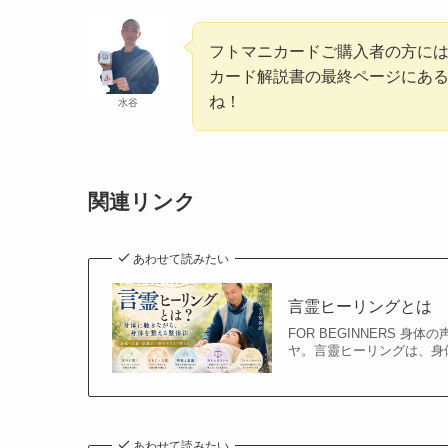
フトマニカードご購入者の方には
カード解説書の最終ページにある
ね！
水谷
関連リンク
あわせて読みたい
言霊ヒーリングとは
FOR BEGINNERS
ヤ。言靈ヒーリングは、身
あわせて読みたい