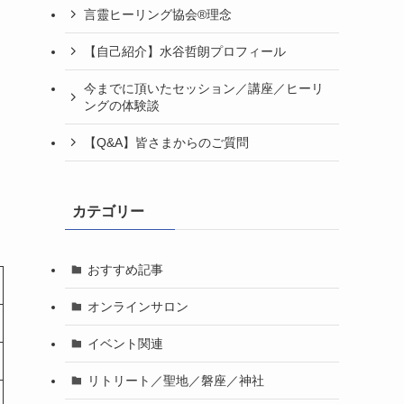
言靈ヒーリング協会®理念
【自己紹介】水谷哲朗プロフィール
今までに頂いたセッション／講座／ヒーリ
ングの体験談
【Q&A】皆さまからのご質問
カテゴリー
おすすめ記事
オンラインサロン
イベント関連
リトリート／聖地／磐座／神社