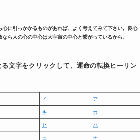
ら心に引っかかるものがあれば、よく考えてみて下さい。良心
故なら人の心の中心は大宇宙の中心と繋がっているから。
なる文字をクリックして、運命の転換ヒーリン
イ
ア
キ
カ
ヒ
ハ
ニ
ナ