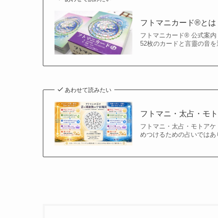
フトマニカード®とは
フトマニカード® 公式案内
52枚のカードと言靈の音を
あわせて読みたい
フトマニ・太占・モ
フトマニ・太占・モトアケ
めつけるための占いではあり