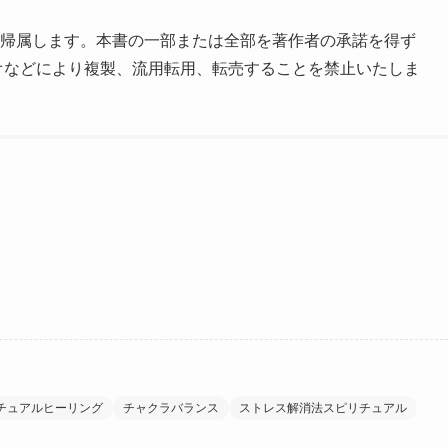
に帰属します。本書の一部または全部を著作者の承諾を得ず
オなどにより複製、流用転用、転売することを禁止いたしま
チュアルヒーリング
チャクラバランス
ストレス解消法スピリチュアル