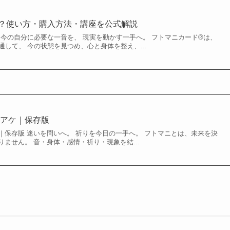
？使い方・購入方法・講座を公式解説
 今の自分に必要な一音を、 現実を動かす一手へ。 フトマニカード®は、
通して、 今の状態を見つめ、心と身体を整え、...
トアケ｜保存版
｜保存版 迷いを問いへ。 祈りを今日の一手へ。 フトマニとは、未来を決
ません。 音・身体・感情・祈り・現象を結...