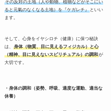
その反対の土地（人や動物、植物などがそこにい
ると元氣のなくなる土地）を『ケガレチ』
といい
ます。
そして、心身をイヤシロチ（健康）に保つ秘訣
は、
身体（物質、目に見えるフィジカル）と心
（精神、目に見えないスピリチュアル）の調和
が
大切です。
・身体の調和（姿勢、呼吸、適度な運動、適当な
休養）