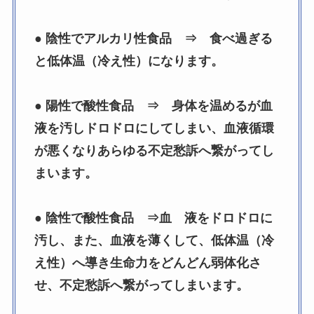
● 陰性でアルカリ性食品 ⇒ 食べ過ぎる
と低体温（冷え性）になります。
● 陽性で酸性食品 ⇒ 身体を温めるが血
液を汚しドロドロにしてしまい、血液循環
が悪くなりあらゆる不定愁訴へ繋がってし
まいます。
● 陰性で酸性食品 ⇒血 液をドロドロに
汚し、また、血液を薄くして、低体温（冷
え性）へ導き生命力をどんどん弱体化さ
せ、不定愁訴へ繋がってしまいます。