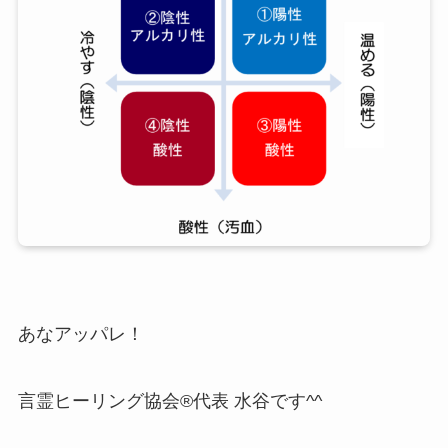
あなアッパレ！
言霊ヒーリング協会®代表 水谷です^^