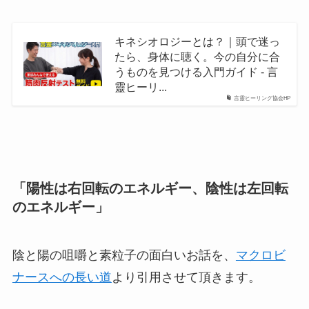
キネシオロジーとは？｜頭で迷っ
たら、身体に聴く。今の自分に合
うものを見つける入門ガイド - 言
靈ヒーリ...
言靈ヒーリング協会HP
「陽性は右回転のエネルギー、陰性は左回転
のエネルギー」
陰と陽の咀嚼と素粒子の面白いお話を、
マクロビ
ナースへの長い道
より引用させて頂きます。