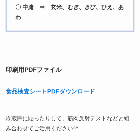
〇 中庸 ⇒ 玄米、むぎ、きび、ひえ、あ
わ
印刷用PDFファイル
食品検査シートPDFダウンロード
冷蔵庫に貼ったりして、筋肉反射テストなどと組
み合わせてご活用ください^^