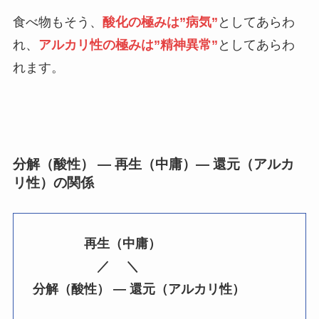
食べ物もそう、
酸化の極みは”病気”
としてあらわ
れ、
アルカリ性の極みは”精神異常”
としてあらわ
れます。
分解（酸性） ― 再生（中庸）― 還元（アルカ
リ性）の関係
再生（中庸）
／ ＼
分解（酸性） ― 還元（アルカリ性）