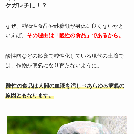
ケガレチに！？
なぜ、動物性食品や砂糖類が身体に良くないかと
いえば、
その理由は「酸性の食品」であるから。
酸性雨などの影響で酸性化している現代の土壌で
は、作物が病氣になり育たないように。
酸性の食品は人間の血液を汚し⇒あらゆる病氣の
原因ともなります。