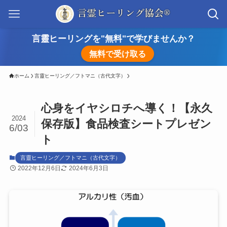
言靈ヒーリングを"無料"で学びませんか？
無料で受け取る
ホーム
言靈ヒーリング／フトマニ（古代文字）
心身をイヤシロチへ導く！【永久
2024
保存版】食品検査シートプレゼン
6/03
ト
言靈ヒーリング／フトマニ（古代文字）
2022年12月6日
2024年6月3日