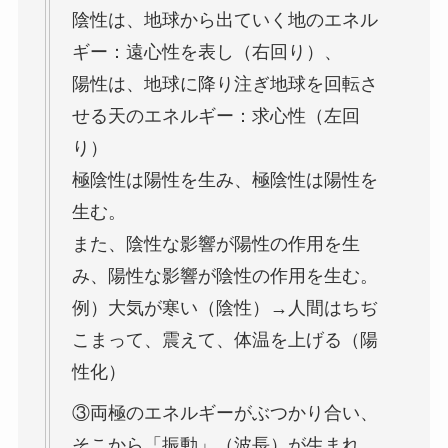
陰性は、地球から出ていく地のエネル
ギー：遠心性を表し（右回り）、
陽性は、地球に降り注ぎ地球を回転さ
せる天のエネルギー：求心性（左回
り）
極陰性は陽性を生み、極陰性は陽性を
生む。
また、陰性な影響が陽性の作用を生
み、陽性な影響が陰性の作用を生む。
例）大気が寒い（陰性）→人間はちぢ
こまって、震えて、体温を上げる（陽
性化）
③両極のエネルギーがぶつかり合い、
そこから「振動」（波長）が生まれ