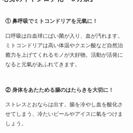
① 鼻呼吸でミトコンドリアを元氣に！
口呼吸は白血球にばい菌が入り、血が汚れます。
ミトコンドリアは高い体温やクエン酸など自然治
癒力を上げてくれるモノが大好物。活動が活発に
なると元氣があふれてきます。
② 身体をあたためる腸のはたらきを大切に！
ストレスとおならは出す。腸を冷やし血を酸化さ
せてしまう、冷たいビールやアイスに氣をつけま
しょう。