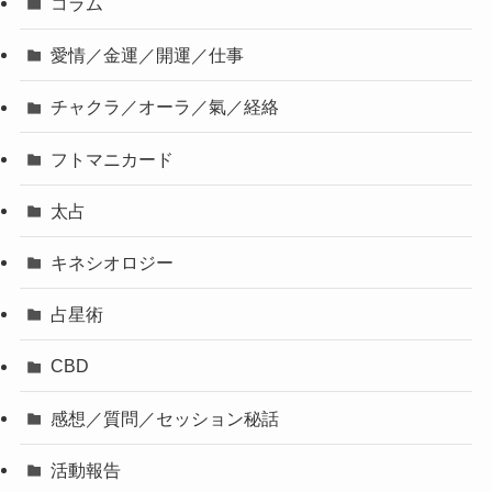
コラム
愛情／金運／開運／仕事
チャクラ／オーラ／氣／経絡
フトマニカード
太占
キネシオロジー
占星術
CBD
感想／質問／セッション秘話
活動報告