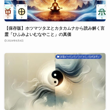
【保存版】ホツマツタヱとカタカムナから読み解く言
霊「ひふみよいむなやこと」の真価
2024年6月4日
言靈ヒーリング／フトマニ（古代文字）