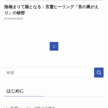
陰極まりて陽となる：言靈ヒーリング「音の裏がえ
り」の秘密
2024年6月4日
1
はじめに