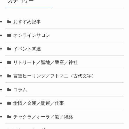
カテゴリー
おすすめ記事
オンラインサロン
イベント関連
リトリート／聖地／磐座／神社
言靈ヒーリング／フトマニ（古代文字）
コラム
愛情／金運／開運／仕事
チャクラ／オーラ／氣／経絡