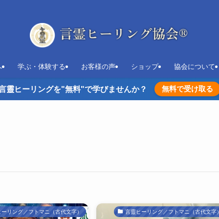
へ
学ぶ・体験する
お客様の声
ショップ
協会について
無料で受け取る
言靈ヒーリングを"無料"で学びませんか？
ヒーリング／フトマニ（古代文字）
言靈ヒーリング／フトマニ（古代文字