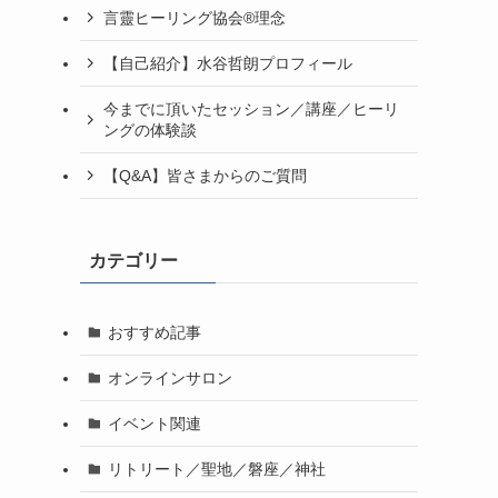
言靈ヒーリング協会®理念
【自己紹介】水谷哲朗プロフィール
今までに頂いたセッション／講座／ヒーリ
ングの体験談
【Q&A】皆さまからのご質問
カテゴリー
おすすめ記事
オンラインサロン
イベント関連
リトリート／聖地／磐座／神社