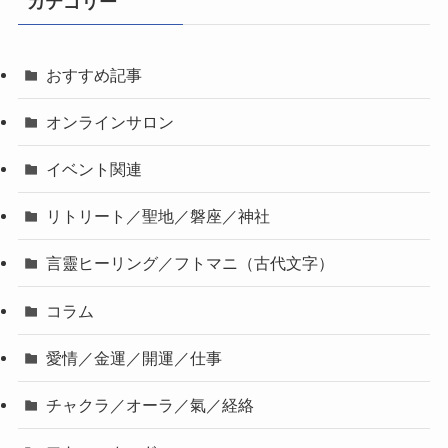
カテゴリー
おすすめ記事
オンラインサロン
イベント関連
リトリート／聖地／磐座／神社
言靈ヒーリング／フトマニ（古代文字）
コラム
愛情／金運／開運／仕事
チャクラ／オーラ／氣／経絡