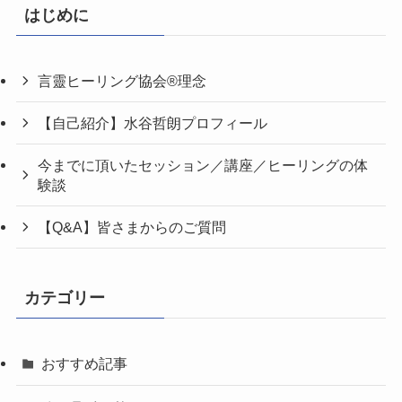
はじめに
言靈ヒーリング協会®理念
【自己紹介】水谷哲朗プロフィール
今までに頂いたセッション／講座／ヒーリングの体
験談
【Q&A】皆さまからのご質問
カテゴリー
おすすめ記事