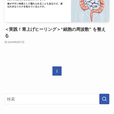
＜実践！胃上げヒーリング＞​“細胞の周波数” を整え
る
2024年9月7日
1