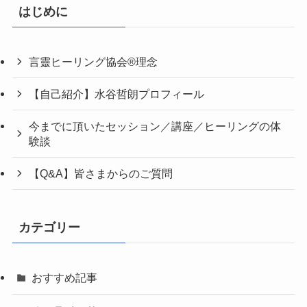
はじめに
言靈ヒーリング協会®理念
【自己紹介】水谷哲朗プロフィール
今までに頂いたセッション／講座／ヒーリングの体
験談
【Q&A】皆さまからのご質問
カテゴリー
おすすめ記事