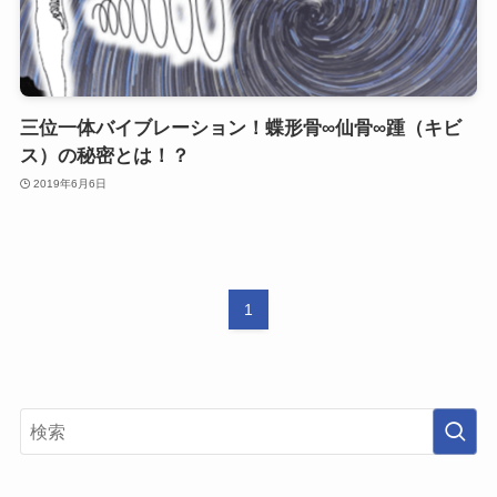
三位一体バイブレーション！蝶形骨∞仙骨∞踵（キビ
ス）の秘密とは！？
2019年6月6日
1