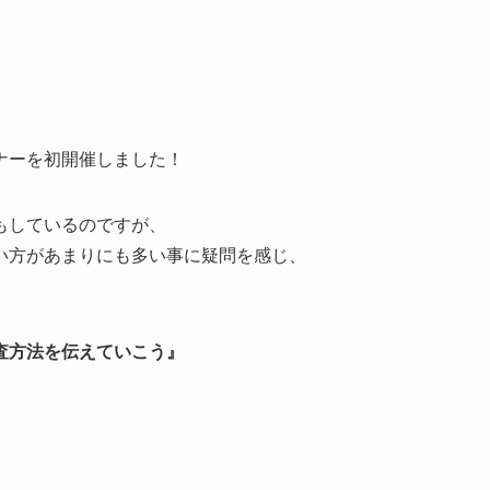
ナーを初開催しました！
もしているのですが、
い方があまりにも多い事に疑問を感じ、
査方法を伝えていこう』