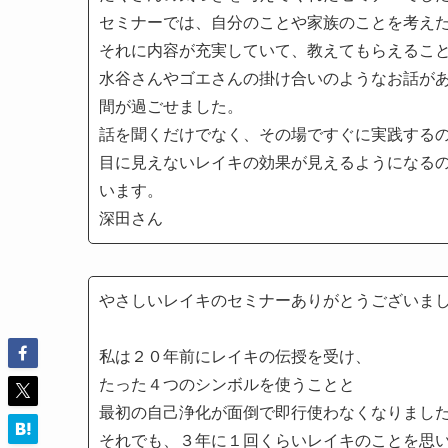
セミナーでは、自分のことや家族のことを考え
それに内容が充実していて、教えてもらえるこ
水谷さんやゴエさんの掛け合いのようなお話が
間が過ごせました。
話を聞くだけでなく、その場ですぐに実践する
目に見えないレイキの効果が見えるようになる
います。
深田さん
やさしいレイキのセミナーありがとうございま
私は２０年前にレイキの伝授を受け、
たった４つのシンボルを使うことと
最初の自己浄化が面倒で即行使わなくなりまし
それでも、３年に１回くらいレイキのことを思