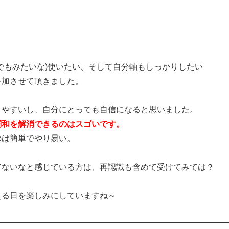
でもみたいな)使いたい、そして自分軸もしっかりしたい
参加させて頂きました。
りやすいし、自分にとっても自信になると思いました。
調和を解消できるのはスゴいです。
のは簡単でやり易い。
てないなと感じている方は、再認識も含めて受けてみては？
える日を楽しみにしていますね～