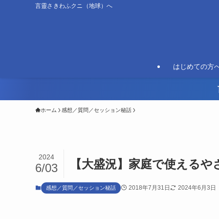
言靈さきわふクニ（地球）へ
はじめての方
ホーム
感想／質問／セッション秘話
2024
【大盛況】家庭で使えるや
6/03
2018年7月31日
2024年6月3日
感想／質問／セッション秘話