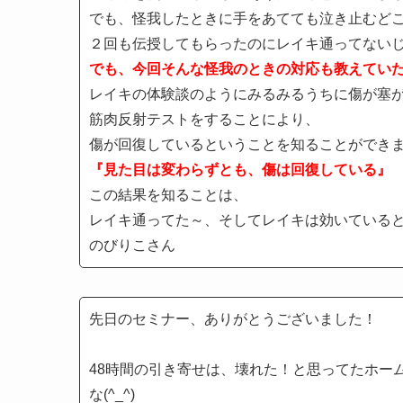
でも、怪我したときに手をあてても泣き止むど
２回も伝授してもらったのにレイキ通ってない
でも、今回そんな怪我のときの対応も教えてい
レイキの体験談のようにみるみるうちに傷が塞
筋肉反射テストをすることにより、
傷が回復しているということを知ることができ
『見た目は変わらずとも、傷は回復している』
この結果を知ることは、
レイキ通ってた～、そしてレイキは効いている
のびりこさん
先日のセミナー、ありがとうございました！
48時間の引き寄せは、壊れた！と思ってたホー
な(^_^)