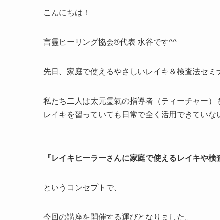
こんにちは！
言靈ヒーリング協会®️代表 水谷です^^
先日、家庭で使えるやさしいレイキ＆検査法セミ
私たち二人は太元霊氣の指導者（ティーチャー）
レイキを習っていても日常で全く活用できていな
『レイキヒーラーさんに家庭で使えるレイキや検
というコンセプトで、
今回の講座を開催する運びとなりました。