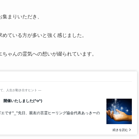
お集まりいただき、
求めている方が多いと強く感じました。
エちゃんの霊気への想いが綴られています。