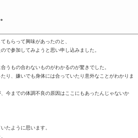
。
してもらって興味があったのと、
たので参加してみようと思い申し込みました。
に合うもの合わないものがわかるのが驚きでした。
ったり、嫌いでも身体には合っていたり意外なことがわかりま
が、今までの体調不良の原因はここにもあったんじゃないか
ていたように思います。
た。