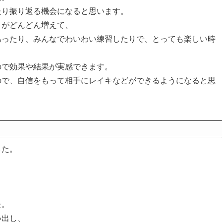
たり振り返る機会になると思います。
とがどんどん増えて、
あったり、みんなでわいわい練習したりで、とっても楽しい時
ので効果や結果が実感できます。
ので、自信をもって相手にレイキなどができるようになると思
した。
た。
い出し、