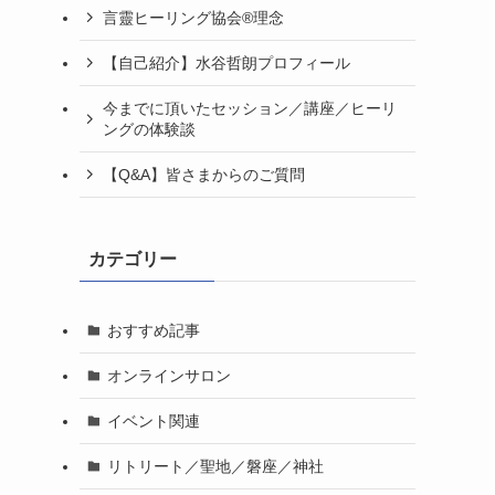
言靈ヒーリング協会®理念
【自己紹介】水谷哲朗プロフィール
今までに頂いたセッション／講座／ヒーリ
ングの体験談
【Q&A】皆さまからのご質問
カテゴリー
おすすめ記事
オンラインサロン
イベント関連
リトリート／聖地／磐座／神社