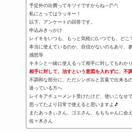
予定外の出費ってキツイですからね～(^-^;
私にとってはラッキー！
以下、アンケートの回答です。
申込みきっかけ
レイキをいつも、もっと気軽に(いつでも、どこ
本当に使えているのか、自信がないのもあり、
感想等
キネシと一緒に使えるって相手に対してもわか
相手に対して、治すという意図を入れずに、不
不調和な部分に、ただシンボルと言葉で出来る
迷っている方へ
レイキアチューメント受けたけど、使いこなせ
思ってたより日常で使えると思いますよ🎵
またあっきぃさん、ゴエさん、ももちゃんに会
佐々木さん