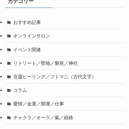
カテゴリー
おすすめ記事
オンラインサロン
イベント関連
リトリート／聖地／磐座／神社
言靈ヒーリング／フトマニ（古代文字）
コラム
愛情／金運／開運／仕事
チャクラ／オーラ／氣／経絡