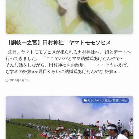
【讃岐一之宮】田村神社 ヤマトモモソヒメ
先日、ヤマトモモソヒメが祀られる田村神社へ、 娘とデートへ
行ってきました。 「ここでパパとママ結婚式あげたんやで～」
そんな話をしながら、田村神社をお散歩。 ・・・そういえば、
むすめの妊娠5ヶ月目くらいに結婚式あげたんやな 妊娠5...
2016年4月5日
リトリート／聖地／磐座／神社