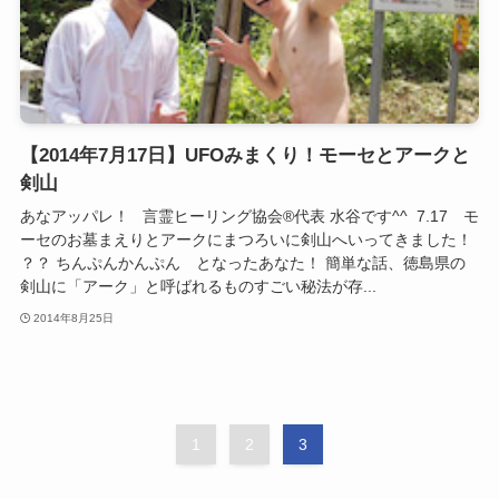
【2014年7月17日】UFOみまくり！モーセとアークと
剣山
あなアッパレ！ 言霊ヒーリング協会®代表 水谷です^^ 7.17 モ
ーセのお墓まえりとアークにまつろいに剣山へいってきました！
？？ ちんぷんかんぷん となったあなた！ 簡単な話、徳島県の
剣山に「アーク」と呼ばれるものすごい秘法が存...
2014年8月25日
1
2
3