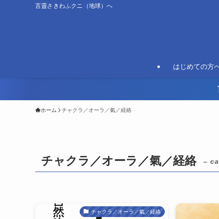
言靈さきわふクニ（地球）へ
はじめての方
ホーム
チャクラ／オーラ／氣／経絡
チャクラ／オーラ／氣／経絡
– ca
チャクラ／オーラ／氣／経絡