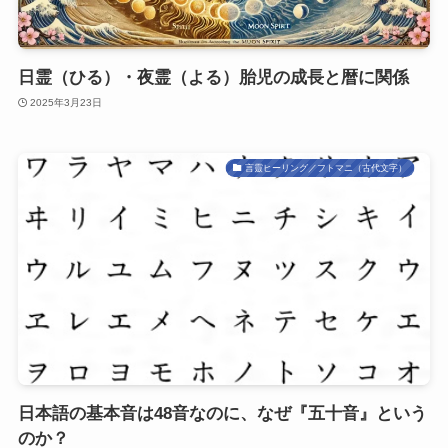
日霊（ひる）・夜霊（よる）胎児の成長と暦に関係
2025年3月23日
言靈ヒーリング／フトマニ（古代文字）
日本語の基本音は48音なのに、なぜ『五十音』という
のか？