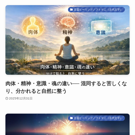
言靈ヒーリング／フトマニ（古代文字）
肉体・精神・意識・魂の違い── 混同すると苦しくな
り、分かれると自然に整う
2025年12月31日
言靈ヒーリング／フトマニ（古代文字）