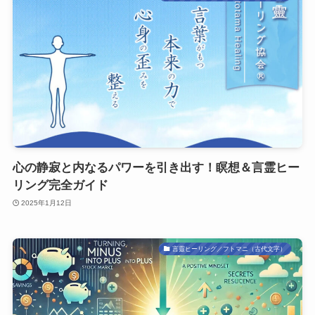
心の静寂と内なるパワーを引き出す！瞑想＆言霊ヒー
リング完全ガイド
2025年1月12日
言靈ヒーリング／フトマニ（古代文字）