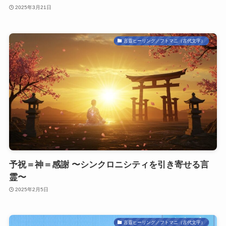
2025年3月21日
言靈ヒーリング／フトマニ（古代文字）
予祝＝神＝感謝 〜シンクロニシティを引き寄せる言
霊〜
2025年2月5日
言靈ヒーリング／フトマニ（古代文字）