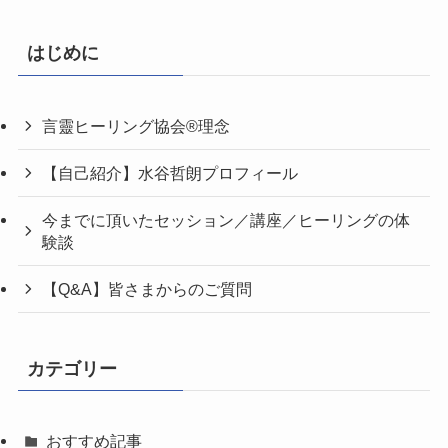
はじめに
言靈ヒーリング協会®理念
【自己紹介】水谷哲朗プロフィール
今までに頂いたセッション／講座／ヒーリングの体
験談
【Q&A】皆さまからのご質問
カテゴリー
おすすめ記事