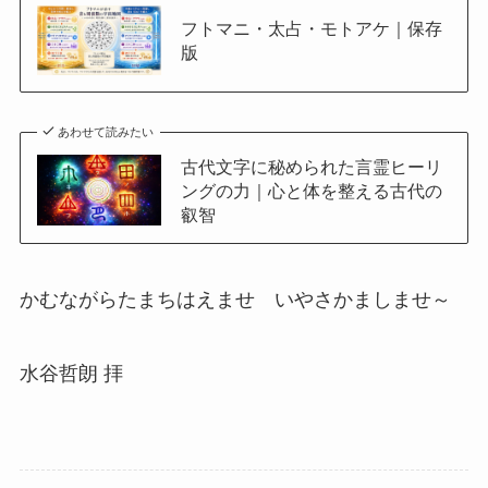
フトマニ・太占・モトアケ｜保存
版
あわせて読みたい
古代文字に秘められた言霊ヒーリ
ングの力｜心と体を整える古代の
叡智
かむながらたまちはえませ いやさかましませ～
水谷哲朗 拝