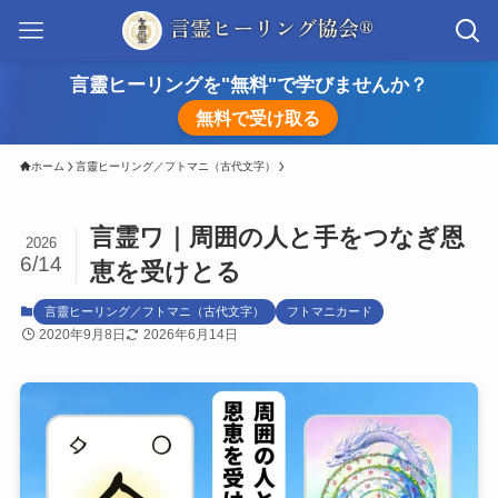
言靈ヒーリングを"無料"で学びませんか？
無料で受け取る
ホーム
言靈ヒーリング／フトマニ（古代文字）
言霊ワ｜周囲の人と手をつなぎ恩
2026
6/14
恵を受けとる
言靈ヒーリング／フトマニ（古代文字）
フトマニカード
2020年9月8日
2026年6月14日