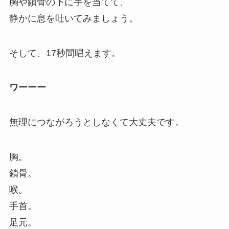
胸や鎖骨の下に手を当てて、
静かに息を吐いてみましょう。
そして、17秒間唱えます。
ワーーー
無理につながろうとしなくて大丈夫です。
胸。
鎖骨。
喉。
手首。
足元。