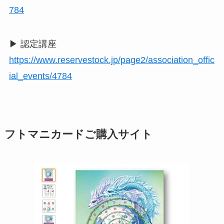
784
▶ 認定講座
https://www.reservestock.jp/page2/association_offic
ial_events/4784
フトマニカードご購入サイト