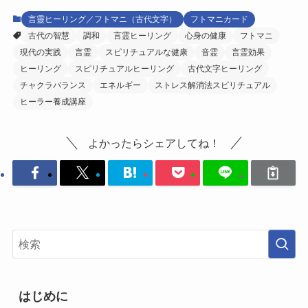
言靈ヒーリング／フトマニ（古代文字）
フトマニカード
古代の智慧
調和
言霊ヒーリング
心身の健康
フトマニ
現代の実践
言霊
スピリチュアルな健康
音霊
言霊効果
ヒーリング
スピリチュアルヒーリング
古代文字ヒーリング
チャクラバランス
エネルギー
ストレス解消法スピリチュアル
ヒーラー養成講座
よかったらシェアしてね！
はじめに