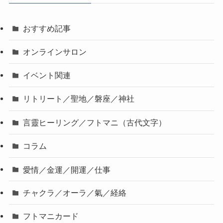
おすすめ記事
オンラインサロン
イベント関連
リトリート／聖地／磐座／神社
言靈ヒーリング／フトマニ（古代文字）
コラム
愛情／金運／開運／仕事
チャクラ／オーラ／氣／経絡
フトマニカード