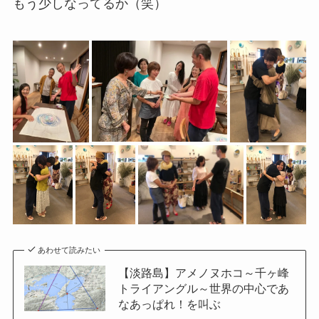
もう少しなってるか（笑）
あわせて読みたい
【淡路島】アメノヌホコ～千ヶ峰
トライアングル～世界の中心であ
なあっぱれ！を叫ぶ