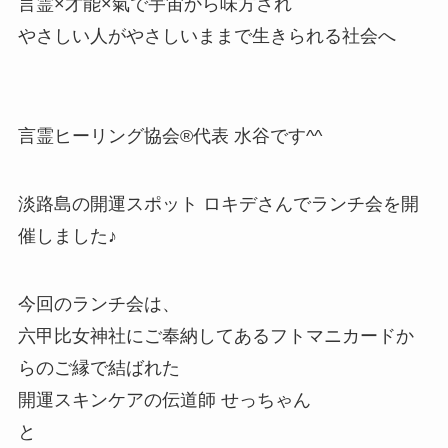
言霊×才能×氣で宇宙から味方され
やさしい人がやさしいままで生きられる社会へ
言霊ヒーリング協会®代表 水谷です^^
淡路島の開運スポット ロキデさんでランチ会を開
催しました♪
今回のランチ会は、
六甲比女神社にご奉納してあるフトマニカードか
らのご縁で結ばれた
開運スキンケアの伝道師 せっちゃん
と