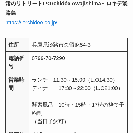
渚のリトリートL’Orchidée Awajishima～ロキデ淡
路島
https://lorchidee.co.jp/
住所
兵庫県淡路市久留麻54-3
電話番
0799-70-7290
号
営業時
ランチ 11:30～15:00（L.O14:30）
間
ディナー 17:30～22:00（L.O21:00）
酵素風呂 10時・15時・17時の枠で予
約制
（当日予約可）