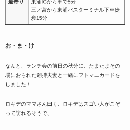
最寄り
東浦ICから車で5分
三ノ宮から東浦バスターミナル下車徒
歩15分
お・ま・け
なんと、ランチ会の前日の秋分に、たまたまその
場におられた劒持夫妻と一緒にフトマニカードを
しました！
ロキデのママさん曰く、ロキデはスゴい人がこぞ
って訪れるそうで、