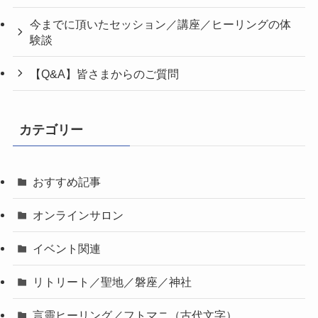
今までに頂いたセッション／講座／ヒーリングの体
験談
【Q&A】皆さまからのご質問
カテゴリー
おすすめ記事
オンラインサロン
イベント関連
リトリート／聖地／磐座／神社
言靈ヒーリング／フトマニ（古代文字）