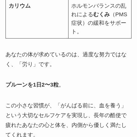
カリウム
ホルモンバランスの乱
れによる
むくみ
（PMS
症状）の緩和をサポー
ト。
あなたの体が求めているのは、過度な努力ではな
く、「労り」です。
プルーンを1日2〜3粒
。
この小さな習慣が、「がんばる前に、血を養う」
という大切なセルフケアを実現し、長年の酷使で
疲れたあなたの心と体を、内側から優しく満たし
てくれます。