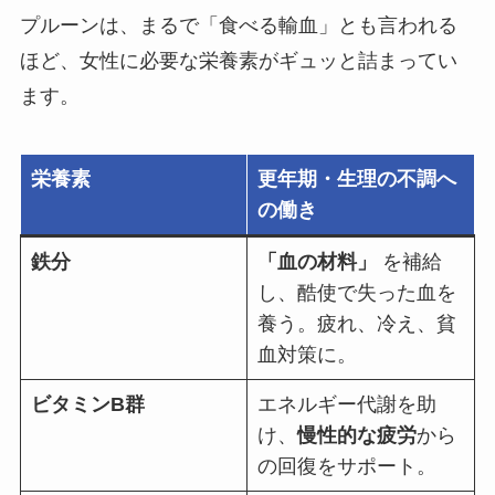
プルーンは、まるで「食べる輸血」とも言われる
ほど、女性に必要な栄養素がギュッと詰まってい
ます。
栄養素
更年期・生理の不調へ
の働き
鉄分
「血の材料」
を補給
し、酷使で失った血を
養う。疲れ、冷え、貧
血対策に。
ビタミンB群
エネルギー代謝を助
け、
慢性的な疲労
から
の回復をサポート。