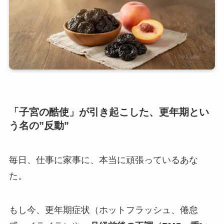
「子宮の酷使」が引き起こした、更年期とい
う名の”反動”
毎日、仕事に家事に、本当に頑張っているあな
た。
もし今、更年期症状（ホットフラッシュ、倦怠