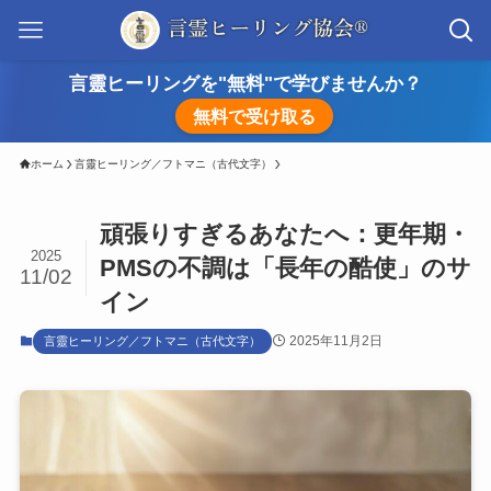
言靈ヒーリングを"無料"で学びませんか？
無料で受け取る
ホーム
言靈ヒーリング／フトマニ（古代文字）
頑張りすぎるあなたへ：更年期・
2025
PMSの不調は「長年の酷使」のサ
11/02
イン
2025年11月2日
言靈ヒーリング／フトマニ（古代文字）