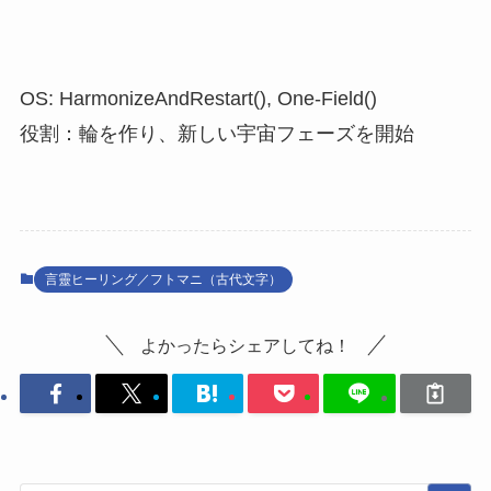
OS: HarmonizeAndRestart(), One-Field()
役割：輪を作り、新しい宇宙フェーズを開始
言靈ヒーリング／フトマニ（古代文字）
よかったらシェアしてね！