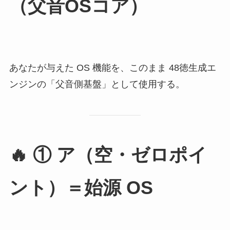
（父音OSコア）
あなたが与えた OS 機能を、このまま 48徳生成エ
ンジンの「父音側基盤」として使用する。
🔥
① ア（空・ゼロポイ
ント）＝始源 OS