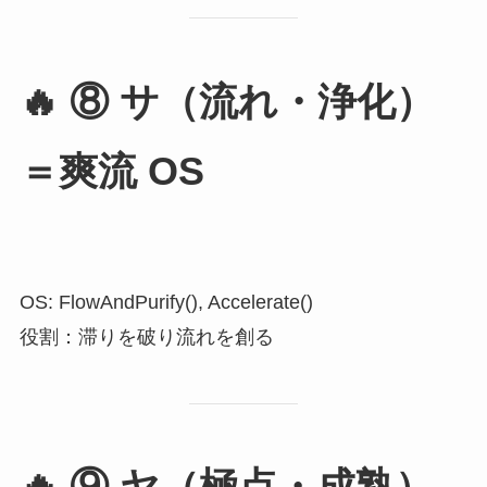
🔥
⑧ サ（流れ・浄化）
＝爽流 OS
OS: FlowAndPurify(), Accelerate()
役割：滞りを破り流れを創る