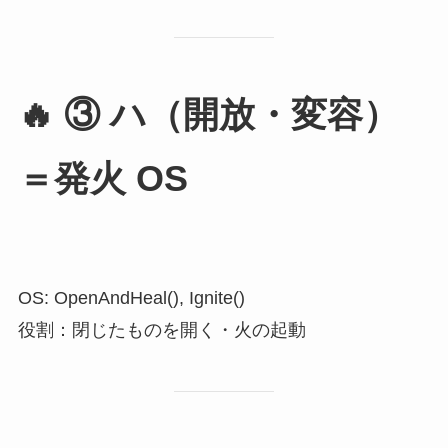
🔥
③ ハ（開放・変容）
＝発火 OS
OS: OpenAndHeal(), Ignite()
役割：閉じたものを開く・火の起動