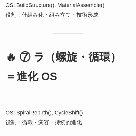
OS: BuildStructure(), MaterialAssemble()
役割：仕組み化・組み立て・技術形成
🔥
⑦ ラ（螺旋・循環）
＝進化 OS
OS: SpiralRebirth(), CycleShift()
役割：循環・変容・持続的進化