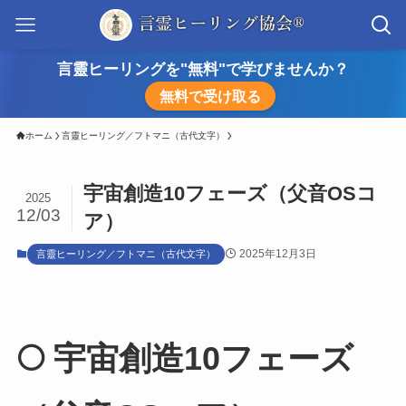
言靈ヒーリングを"無料"で学びませんか？
無料で受け取る
ホーム
言靈ヒーリング／フトマニ（古代文字）
宇宙創造10フェーズ（父音OSコ
2025
12/03
ア）
2025年12月3日
言靈ヒーリング／フトマニ（古代文字）
🌕
宇宙創造10フェーズ