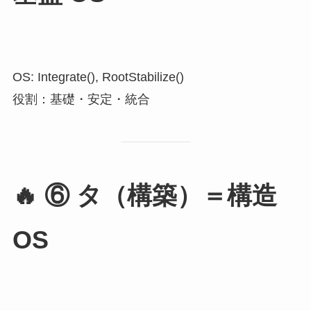
OS: Integrate(), RootStabilize()
役割：基礎・安定・統合
🔥
⑥ タ（構築）＝構造
OS