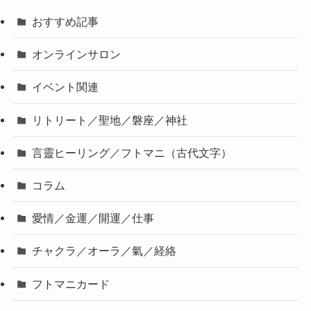
おすすめ記事
オンラインサロン
イベント関連
リトリート／聖地／磐座／神社
言靈ヒーリング／フトマニ（古代文字）
コラム
愛情／金運／開運／仕事
チャクラ／オーラ／氣／経絡
フトマニカード