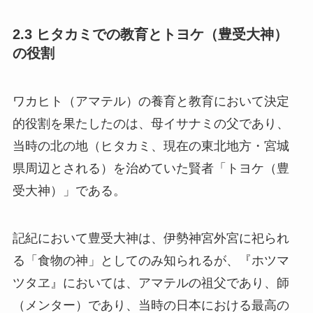
2.3 ヒタカミでの教育とトヨケ（豊受大神）
の役割
ワカヒト（アマテル）の養育と教育において決定
的役割を果たしたのは、母イサナミの父であり、
当時の北の地（ヒタカミ、現在の東北地方・宮城
県周辺とされる）を治めていた賢者「トヨケ（豊
受大神）」である。
記紀において豊受大神は、伊勢神宮外宮に祀られ
る「食物の神」としてのみ知られるが、『ホツマ
ツタヱ』においては、アマテルの祖父であり、師
（メンター）であり、当時の日本における最高の