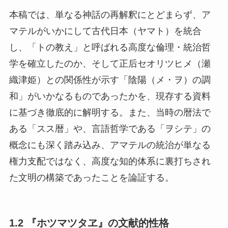
本稿では、単なる神話の再解釈にとどまらず、ア
マテルがいかにして古代日本（ヤマト）を統合
し、「トの教え」と呼ばれる高度な倫理・統治哲
学を確立したのか、そして正后セオリツヒメ（瀬
織津姫）との関係性が示す「陰陽（メ・ヲ）の調
和」がいかなるものであったかを、現存する資料
に基づき徹底的に解明する。また、当時の暦法で
ある「スス暦」や、言語哲学である「ヲシテ」の
概念にも深く踏み込み、アマテルの統治が単なる
権力支配ではなく、高度な知的体系に裏打ちされ
た文明の構築であったことを論証する。
1.2 『ホツマツタヱ』の文献的性格