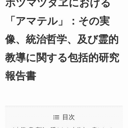
ホツマツタヱにおける
「アマテル」：その実
像、統治哲学、及び霊的
教導に関する包括的研究
報告書
目次