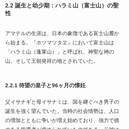
2.2 誕生と幼少期：ハラミ山（富士山）の聖
性
アマテルの生涯は、日本の象徴である富士山麓か
ら始まる。『ホツマツタヱ』において富士山は
「ハラミ山（蓬莱山）」と呼ばれ、神聖な神の
山、そして王朝発祥の地とされていた。
2.2.1 待望の皇子と96ヶ月の懐妊
父イサナギと母イサナミは、国を継ぐべき男子の
誕生を強く望んでいた。当時の社会情勢は、人口
の増加とともに争いが増え始めており、強力で徳