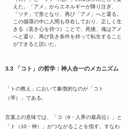
えた。「アメ」からエネルギーが降り注ぎ、
「ツチ」で形となり、再び「アメ」へと還る。
この循環の中に人間も存在しており、正しく生
きる（直き心を持つ）ことで、死後、魂はアメ
へと還り、再び良き条件を持って転生すること
ができると説いた。
3.3 「コト」の哲学：神人合一のメカニズム
「トの教え」において象徴的なのが「コト
（琴）」である。
言葉上の意味では、「コ（9・人界の最高位）」と
「ト（10・神）」がつながることを指す。すなわ