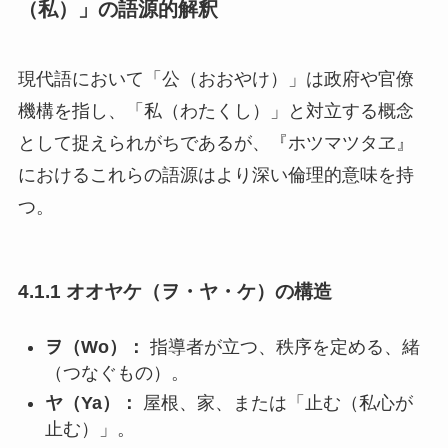
（私）」の語源的解釈
現代語において「公（おおやけ）」は政府や官僚
機構を指し、「私（わたくし）」と対立する概念
として捉えられがちであるが、『ホツマツタヱ』
におけるこれらの語源はより深い倫理的意味を持
つ。
4.1.1 オオヤケ（ヲ・ヤ・ケ）の構造
ヲ（Wo）：
指導者が立つ、秩序を定める、緒
（つなぐもの）。
ヤ（Ya）：
屋根、家、または「止む（私心が
止む）」。