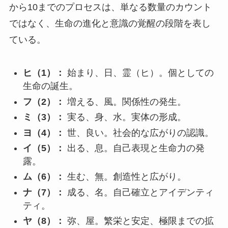
から10までのプロセスは、単なる数量のカウント
ではなく、生命の進化と意識の覚醒の段階を表し
ている。
ヒ（1）：
始まり、日、霊（ヒ）。個としての
生命の誕生。
フ（2）：
増える、風。関係性の発生。
ミ（3）：
実る、身、水。実体の形成。
ヨ（4）：
世、良い。社会的な広がりの認識。
イ（5）：
出る、息。自己表現と生命力の発
露。
ム（6）：
生む、無。創造性と広がり。
ナ（7）：
成る、名。自己確立とアイデンティ
ティ。
ヤ（8）：
弥、屋。繁栄と安定、極限までの拡