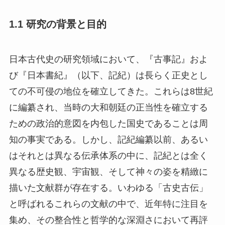
1.1 研究の背景と目的
日本古代史の研究領域において、『古事記』およ
び『日本書紀』（以下、記紀）は長らく正史とし
ての不可侵の地位を確立してきた。これらは8世紀
に編纂され、当時の大和朝廷の正当性を確立する
ための政治的意図を内包した国史であることは周
知の事実である。しかし、記紀編纂以前、あるい
はそれとは異なる伝承体系の中に、記紀とは全く
異なる歴史観、宇宙観、そして神々の姿を精緻に
描いた文献群が存在する。いわゆる「古史古伝」
と呼ばれるこれらの文献の中で、近年特に注目を
集め、その整合性と哲学的な深淵さにおいて再評