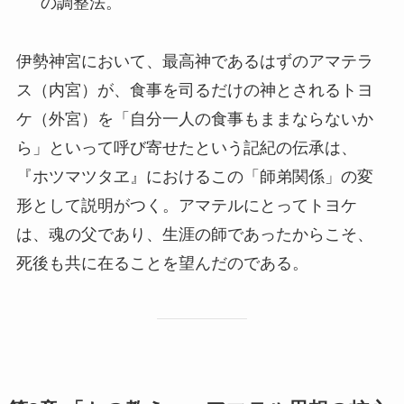
の調整法。
伊勢神宮において、最高神であるはずのアマテラ
ス（内宮）が、食事を司るだけの神とされるトヨ
ケ（外宮）を「自分一人の食事もままならないか
ら」といって呼び寄せたという記紀の伝承は、
『ホツマツタヱ』におけるこの「師弟関係」の変
形として説明がつく。アマテルにとってトヨケ
は、魂の父であり、生涯の師であったからこそ、
死後も共に在ることを望んだのである。