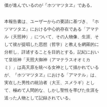
価が進んでいるのが『ホツマツタヱ』である。
本報告書は、ユーザーからの要請に基づき、『ホ
ツマツタヱ』における中心的存在である「アマテ
ル（天照神）」について、その人物像、生涯、そ
して彼が提唱した思想（哲学）と教えを網羅的に
分析し、詳述することを目的とする。記紀におい
て皇祖神「天照大御神（アマテラスオオミカ
ミ）」は高天原を統べる女神として描かれている
が、『ホツマツタヱ』における「アマテル」は、
実在した男性の統治者（大王、スメラギ）とし
て、極めて人間的な、しかし聖性を帯びた生涯を
送った人物として記録されている。