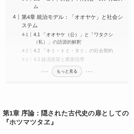
ム
第4章 統治モデル：「オオヤケ」と社会シ
ステム
4.1 「オオヤケ（公）」と「ワタクシ
（私）」の語源的解釈
4.2 「キミ・トミ・タミ」の社会契約
4.3 経済政策と農業指導
もっと見る
第1章 序論：隠された古代史の扉としての
『ホツマツタヱ』