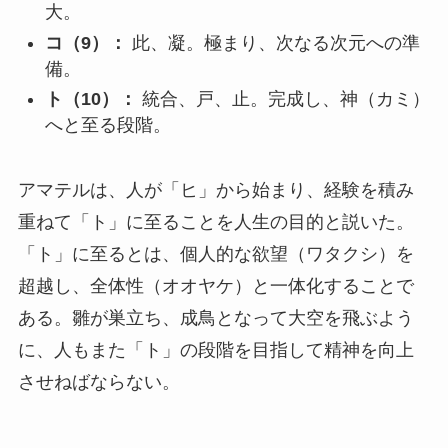
大。
コ（9）：
此、凝。極まり、次なる次元への準
備。
ト（10）：
統合、戸、止。完成し、神（カミ）
へと至る段階。
アマテルは、人が「ヒ」から始まり、経験を積み
重ねて「ト」に至ることを人生の目的と説いた。
「ト」に至るとは、個人的な欲望（ワタクシ）を
超越し、全体性（オオヤケ）と一体化することで
ある。雛が巣立ち、成鳥となって大空を飛ぶよう
に、人もまた「ト」の段階を目指して精神を向上
させねばならない。