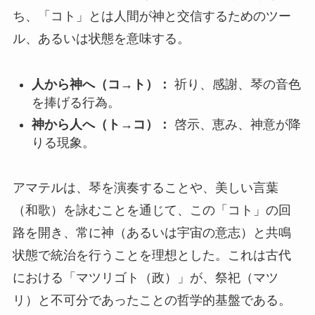
ち、「コト」とは人間が神と交信するためのツー
ル、あるいは状態を意味する。
人から神へ（コ→ト）：
祈り、感謝、琴の音色
を捧げる行為。
神から人へ（ト→コ）：
啓示、恵み、神意が降
りる現象。
アマテルは、琴を演奏することや、美しい言葉
（和歌）を詠むことを通じて、この「コト」の回
路を開き、常に神（あるいは宇宙の意志）と共鳴
状態で統治を行うことを理想とした。これは古代
における「マツリゴト（政）」が、祭祀（マツ
リ）と不可分であったことの哲学的基盤である。