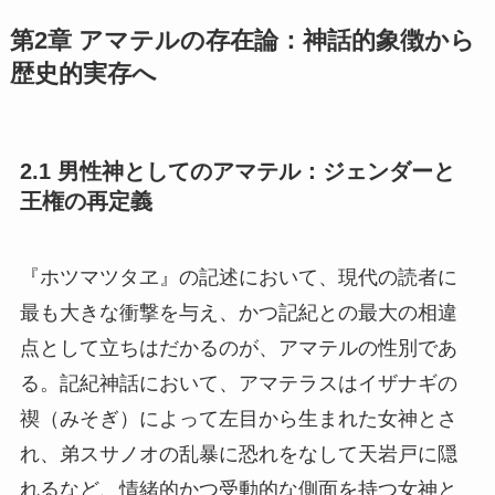
第2章 アマテルの存在論：神話的象徴から
歴史的実存へ
2.1 男性神としてのアマテル：ジェンダーと
王権の再定義
『ホツマツタヱ』の記述において、現代の読者に
最も大きな衝撃を与え、かつ記紀との最大の相違
点として立ちはだかるのが、アマテルの性別であ
る。記紀神話において、アマテラスはイザナギの
禊（みそぎ）によって左目から生まれた女神とさ
れ、弟スサノオの乱暴に恐れをなして天岩戸に隠
れるなど、情緒的かつ受動的な側面を持つ女神と