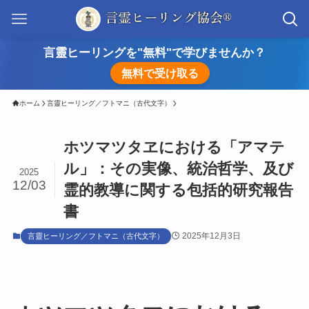
言靈ヒーリングを"無料"で学びませんか？
無料で受け取る
ホーム
言靈ヒーリング／フトマニ（古代文字）
ホツマツタヱにおける「アマテ
ル」：その実像、統治哲学、及び
2025
12/03
霊的教導に関する包括的研究報告
書
2025年12月3日
言靈ヒーリング／フトマニ（古代文字）