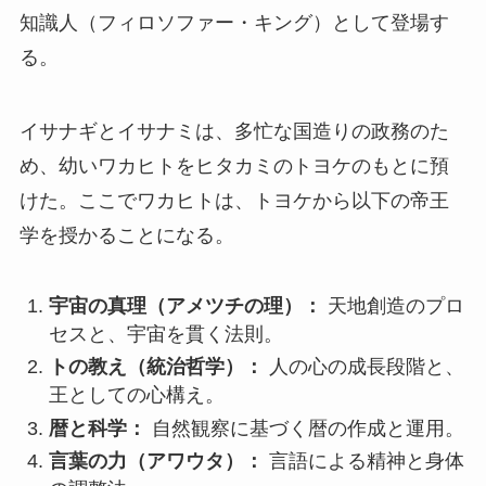
知識人（フィロソファー・キング）として登場す
る。
イサナギとイサナミは、多忙な国造りの政務のた
め、幼いワカヒトをヒタカミのトヨケのもとに預
けた。ここでワカヒトは、トヨケから以下の帝王
学を授かることになる。
宇宙の真理（アメツチの理）：
天地創造のプロ
セスと、宇宙を貫く法則。
トの教え（統治哲学）：
人の心の成長段階と、
王としての心構え。
暦と科学：
自然観察に基づく暦の作成と運用。
言葉の力（アワウタ）：
言語による精神と身体