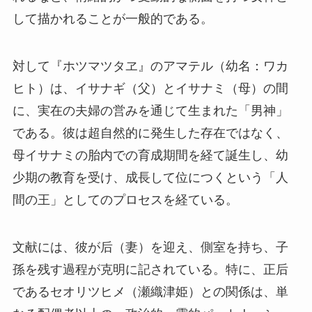
して描かれることが一般的である。
対して『ホツマツタヱ』のアマテル（幼名：ワカ
ヒト）は、イサナギ（父）とイサナミ（母）の間
に、実在の夫婦の営みを通じて生まれた「男神」
である。彼は超自然的に発生した存在ではなく、
母イサナミの胎内での育成期間を経て誕生し、幼
少期の教育を受け、成長して位につくという「人
間の王」としてのプロセスを経ている。
文献には、彼が后（妻）を迎え、側室を持ち、子
孫を残す過程が克明に記されている。特に、正后
であるセオリツヒメ（瀬織津姫）との関係は、単