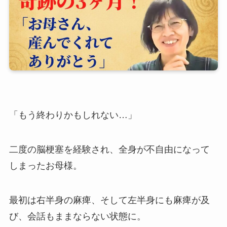
「もう終わりかもしれない…」
二度の脳梗塞を経験され、全身が不自由になって
しまったお母様。
最初は右半身の麻痺、そして左半身にも麻痺が及
び、会話もままならない状態に。