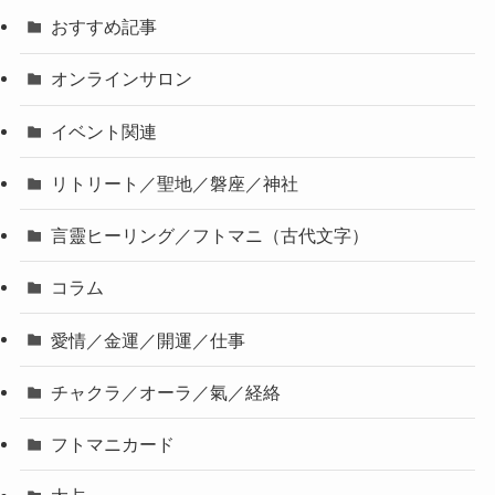
おすすめ記事
オンラインサロン
イベント関連
リトリート／聖地／磐座／神社
言靈ヒーリング／フトマニ（古代文字）
コラム
愛情／金運／開運／仕事
チャクラ／オーラ／氣／経絡
フトマニカード