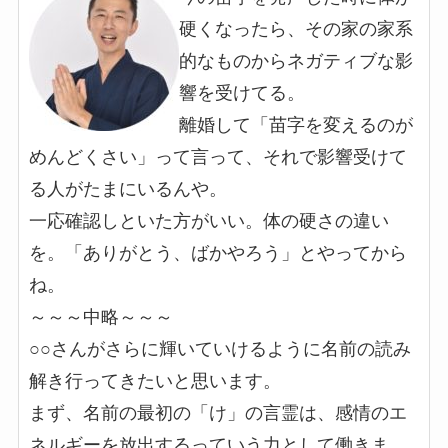
硬くなったら、その家の家系
的なものからネガティブな影
響を受けてる。
離婚して「苗字を変えるのが
めんどくさい」って言って、それで影響受けて
る人がたまにいるんや。
一応確認しといた方がいい。体の硬さの違い
を。「ありがとう、ばかやろう」とやってから
ね。
～～～中略～～～
○○さんがさらに輝いていけるように名前の読み
解き行ってきたいと思います。
まず、名前の最初の「け」の言霊は、感情のエ
ネルギーを放出するっていう力として働きま