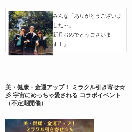
みんな「ありがとうございま
した
～
。
新月おめでとうございま
す！
」
美・健康・金運アップ！ ミラクル引き寄せ☆
彡 宇宙にめっちゃ愛される コラボイベント
（不定期開催）