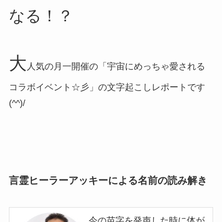
なる！？
大
人気の月一開催の「宇宙にめっちゃ愛される
コラボイベント☆彡」の文字起こしレポートです
(^^)/
言霊ヒーラーアッキーによる名前の読み解き
今の苗字を発声した時に体が