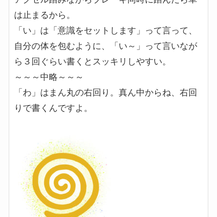
は止まるから。
「い」は「意識をセットします」って言って、
自分の体を包むように、「い～」って言いなが
ら３回ぐらい書くとスッキリしやすい。
～～～中略～～～
「わ」はまん丸の右回り。真ん中からね、右回
りで書くんですよ。