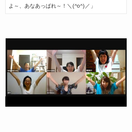
よ～、あなあっぱれ～！
＼(^o^)／
」