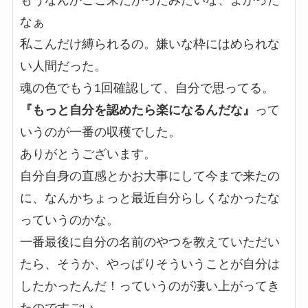
なぁ
私こんだけ縛られるの。嫌いな枠にはめられな
い人間だった。
魂の色でもう1回確認して、自分で思ってる。
『もっと自分を認めたら楽になるんだな』
って
いうのが一番の収穫でした。
ありがとうございます。
自分自身の直感とかお大事にして今まで来たの
に、なんかちょっと最近自分らしくなかったな
っていうのかな。
一番最後に自分の名前のやつを教えていただい
たら、そうか、やっぱりそういうことが自分は
したかったんだ！っていうのが凄い上がってき
たのですごい。