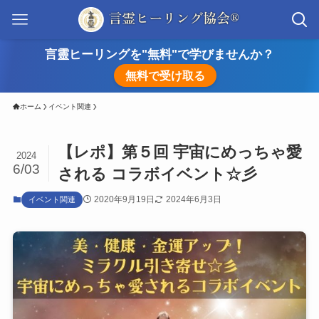
言靈ヒーリングを"無料"で学びませんか？
無料で受け取る
ホーム
イベント関連
【レポ】第５回 宇宙にめっちゃ愛
2024
6/03
される コラボイベント☆彡
2020年9月19日
2024年6月3日
イベント関連