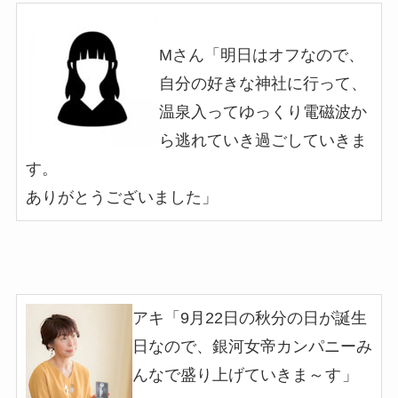
Mさん「明日はオフなので、
自分の好きな神社に行って、
温泉入ってゆっくり電磁波か
ら逃れていき過ごしていきま
す。
ありがとうございました
」
アキ「9月22日の秋分の日が誕生
日なので、銀河女帝カンパニーみ
んなで盛り上げていきま
～す」