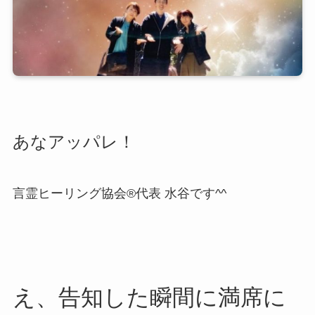
あなアッパレ！
言霊ヒーリング協会®代表 水谷です^^
え、告知した瞬間に満席に