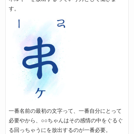
す。
一番名前の最初の文字って、一番自分にとって
必要やから、○○ちゃんはその感情の中をぐるぐ
る回っちゃうにを放出するのが一番必要。