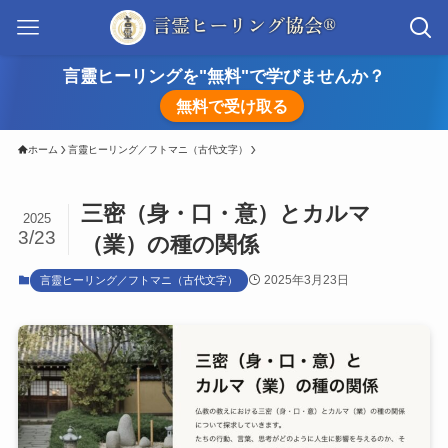
言靈ヒーリングを"無料"で学びませんか？
無料で受け取る
ホーム
言靈ヒーリング／フトマニ（古代文字）
三密（身・口・意）とカルマ
2025
3/23
（業）の種の関係
2025年3月23日
言靈ヒーリング／フトマニ（古代文字）