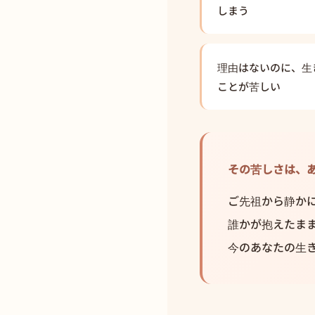
しまう
理由はないのに、生
ことが苦しい
その苦しさは、
ご先祖から静か
誰かが抱えたま
今のあなたの生