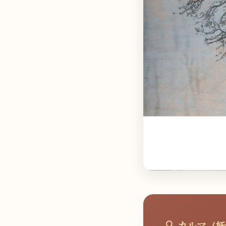
🔍 カルマ（