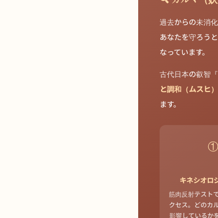
過去からの未消化
あなたを守ろうと
なっています。
古代日本の叡智『
と調和（ムスヒ）
ます。
キネシオロ
筋肉反射テスト
クセス。どのカ
影響しているか