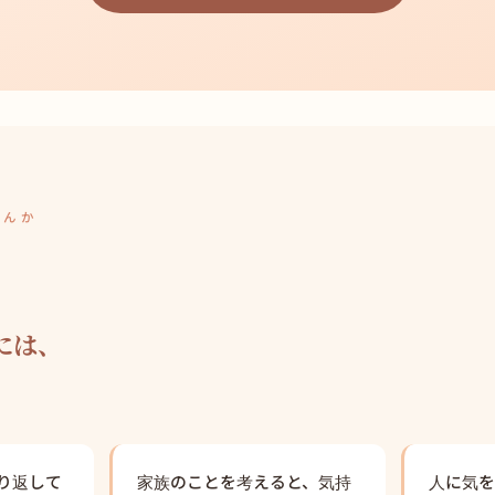
せんか
には、
り返して
家族のことを考えると、気持
人に気を