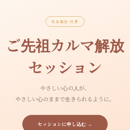
氏名鑑定 付き
ご先祖カルマ解放
セッション
やさしい心の人が、
やさしい心のままで生きられるように。
セッションに申し込む →