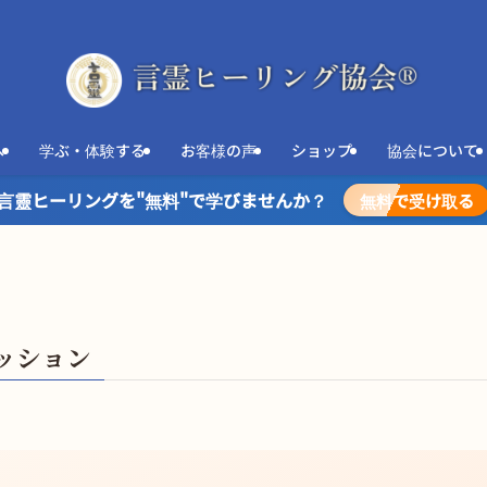
へ
学ぶ・体験する
お客様の声
ショップ
協会について
言靈ヒーリングを"無料"で学びませんか？
無料で受け取る
ッション