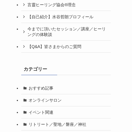
言靈ヒーリング協会®理念
【自己紹介】水谷哲朗プロフィール
今までに頂いたセッション／講座／ヒーリ
ングの体験談
【Q&A】皆さまからのご質問
カテゴリー
おすすめ記事
オンラインサロン
イベント関連
リトリート／聖地／磐座／神社