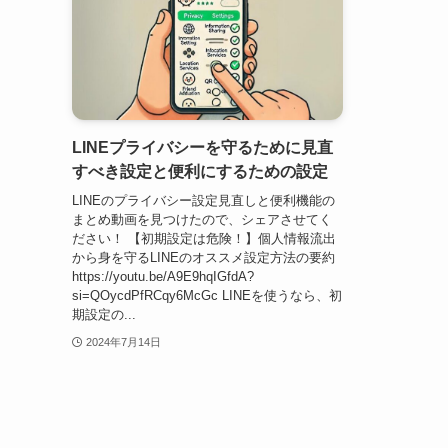
LINEプライバシーを守るために見直
すべき設定と便利にするための設定
LINEのプライバシー設定見直しと便利機能の
まとめ動画を見つけたので、シェアさせてく
ださい！ 【初期設定は危険！】個人情報流出
から身を守るLINEのオススメ設定方法の要約
https://youtu.be/A9E9hqIGfdA?
si=QOycdPfRCqy6McGc LINEを使うなら、初
期設定の...
2024年7月14日