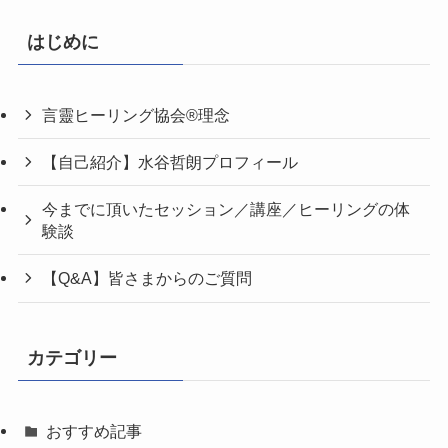
はじめに
言靈ヒーリング協会®理念
【自己紹介】水谷哲朗プロフィール
今までに頂いたセッション／講座／ヒーリングの体
験談
【Q&A】皆さまからのご質問
カテゴリー
おすすめ記事