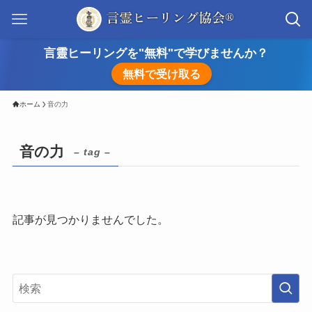
言靈ヒーリングを"無料"で学びませんか？
無料で受け取る
ホーム
音の力
音の力
– tag –
記事が見つかりませんでした。