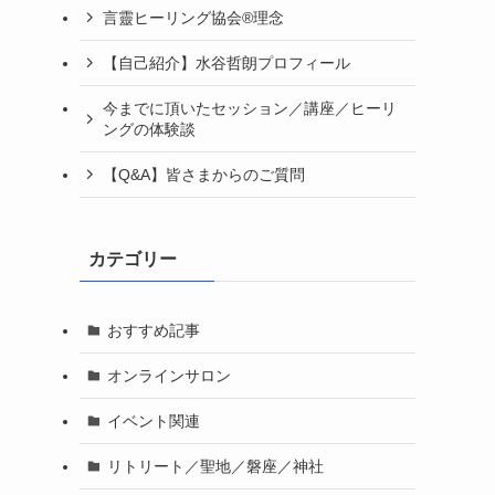
言靈ヒーリング協会®理念
【自己紹介】水谷哲朗プロフィール
今までに頂いたセッション／講座／ヒーリ
ングの体験談
【Q&A】皆さまからのご質問
カテゴリー
おすすめ記事
オンラインサロン
イベント関連
リトリート／聖地／磐座／神社