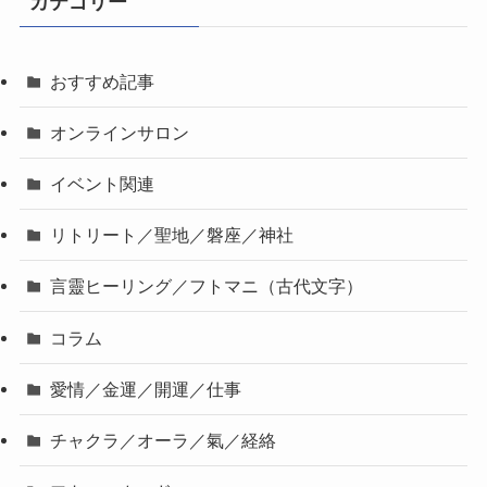
カテゴリー
おすすめ記事
オンラインサロン
イベント関連
リトリート／聖地／磐座／神社
言靈ヒーリング／フトマニ（古代文字）
コラム
愛情／金運／開運／仕事
チャクラ／オーラ／氣／経絡