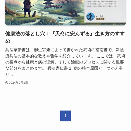
健康法の落とし穴：『天命に安んずる』生き方のすす
め
兵法家伝書は、柳生宗矩によって書かれた武術の指南書で、新陰
流兵法の基本的な教えや哲学を紹介しています。 ここでは、武術
の視点から健康と病の理解、そして治癒のプロセスに関する重要
な部分をまとめます。 兵法家伝書 1. 病の根本原因と「つかえ滞
り...
2024年9月1日
1