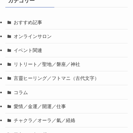
カテゴリー
おすすめ記事
オンラインサロン
イベント関連
リトリート／聖地／磐座／神社
言靈ヒーリング／フトマニ（古代文字）
コラム
愛情／金運／開運／仕事
チャクラ／オーラ／氣／経絡