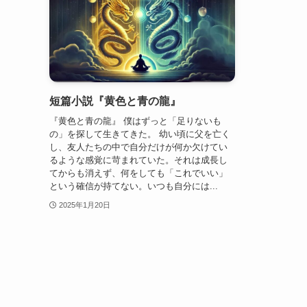
短篇小説『黄色と青の龍』
『黄色と青の龍』 僕はずっと「足りないも
の」を探して生きてきた。 幼い頃に父を亡く
し、友人たちの中で自分だけが何か欠けてい
るような感覚に苛まれていた。それは成長し
てからも消えず、何をしても「これでいい」
という確信が持てない。いつも自分には...
2025年1月20日