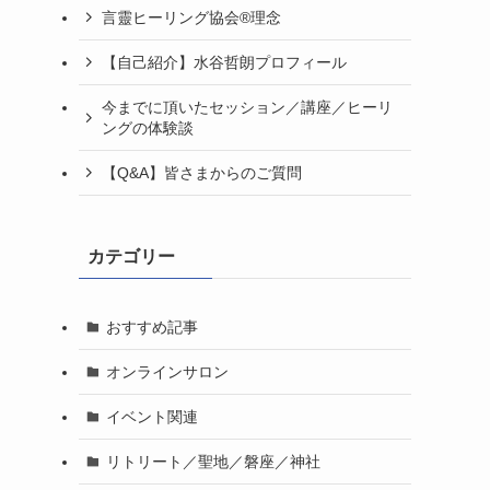
言靈ヒーリング協会®理念
【自己紹介】水谷哲朗プロフィール
今までに頂いたセッション／講座／ヒーリ
ングの体験談
【Q&A】皆さまからのご質問
カテゴリー
おすすめ記事
オンラインサロン
イベント関連
リトリート／聖地／磐座／神社