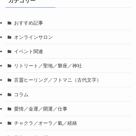
カテゴリー
おすすめ記事
オンラインサロン
イベント関連
リトリート／聖地／磐座／神社
言靈ヒーリング／フトマニ（古代文字）
コラム
愛情／金運／開運／仕事
チャクラ／オーラ／氣／経絡