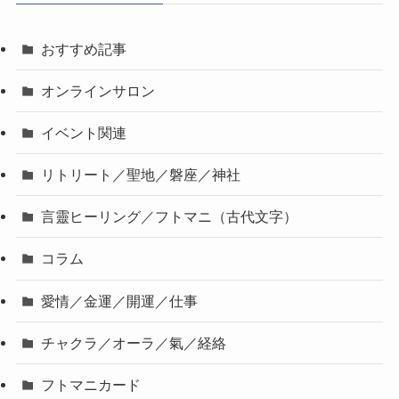
おすすめ記事
オンラインサロン
イベント関連
リトリート／聖地／磐座／神社
言靈ヒーリング／フトマニ（古代文字）
コラム
愛情／金運／開運／仕事
チャクラ／オーラ／氣／経絡
フトマニカード