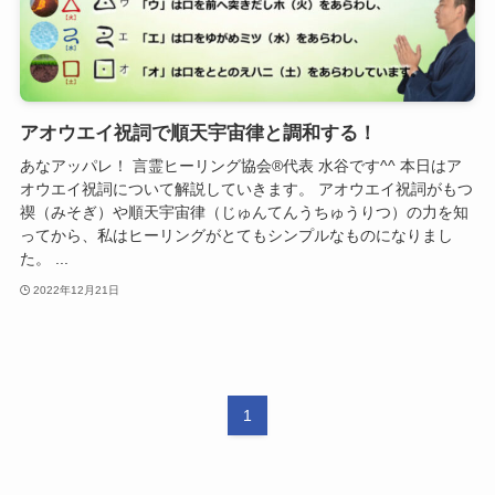
アオウエイ祝詞で順天宇宙律と調和する！
あなアッパレ！ 言霊ヒーリング協会®代表 水谷です^^ 本日はア
オウエイ祝詞について解説していきます。 アオウエイ祝詞がもつ
禊（みそぎ）や順天宇宙律（じゅんてんうちゅうりつ）の力を知
ってから、私はヒーリングがとてもシンプルなものになりまし
た。 ...
2022年12月21日
1