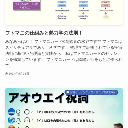
フトマニの仕組みと熱力学の法則！
あなあっぱれ！ フトマニカード®創始者の水谷です^^ フトマニは
スピリチュアルであり、科学です。 物理学で証明されている宇宙
法則に基づいた理論と実践から、私はフトマニカードのセッショ
ンを構築しています。 フトマニカードは陰陽五行をもとに作られ
て...
2024年5月28日
言靈ヒーリング／フトマニ（古代文字）