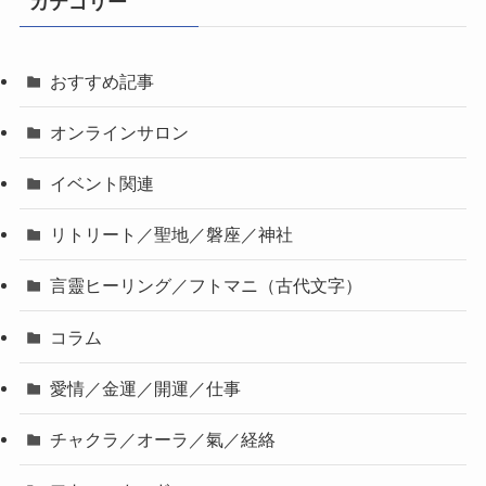
カテゴリー
おすすめ記事
オンラインサロン
イベント関連
リトリート／聖地／磐座／神社
言靈ヒーリング／フトマニ（古代文字）
コラム
愛情／金運／開運／仕事
チャクラ／オーラ／氣／経絡