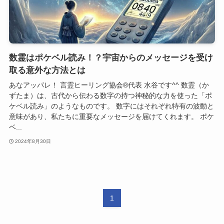
数霊はポケベル読み！？宇宙からのメッセージを受け
取る意外な方法とは
あなアッパレ！ 言霊ヒーリング協会®代表 水谷です^^ 数霊（か
ずたま）は、古代から伝わる数字の持つ神秘的な力を使った「ポ
ケベル読み」のようなものです。 数字にはそれぞれ特有の波動と
意味があり、私たちに重要なメッセージを届けてくれます。 ポケ
ベ...
2024年8月30日
1