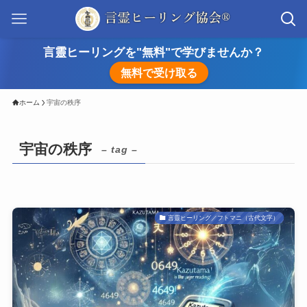
言靈ヒーリングを"無料"で学びませんか？
無料で受け取る
ホーム
宇宙の秩序
宇宙の秩序
– tag –
言靈ヒーリング／フトマニ（古代文字）