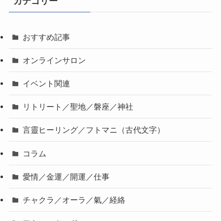
カテゴリー
おすすめ記事
オンラインサロン
イベント関連
リトリート／聖地／磐座／神社
言靈ヒーリング／フトマニ（古代文字）
コラム
愛情／金運／開運／仕事
チャクラ／オーラ／氣／経絡