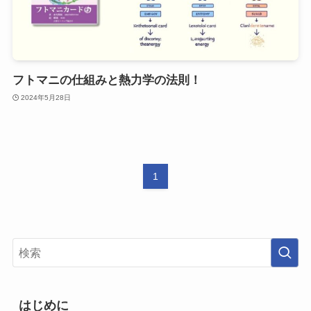
フトマニの仕組みと熱力学の法則！
2024年5月28日
1
はじめに