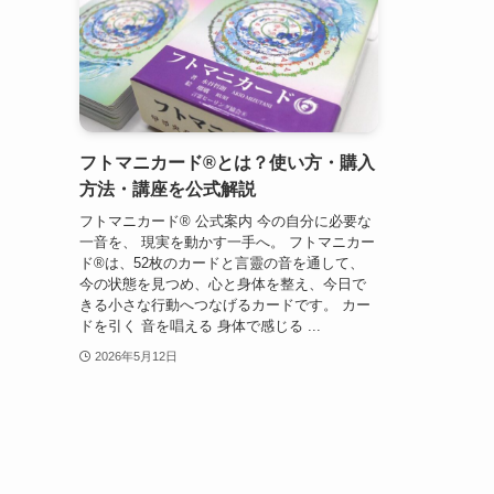
フトマニカード®とは？使い方・購入
方法・講座を公式解説
フトマニカード® 公式案内 今の自分に必要な
一音を、 現実を動かす一手へ。 フトマニカー
ド®は、52枚のカードと言靈の音を通して、
今の状態を見つめ、心と身体を整え、今日で
きる小さな行動へつなげるカードです。 カー
ドを引く 音を唱える 身体で感じる ...
2026年5月12日