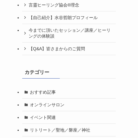
言靈ヒーリング協会®理念
【自己紹介】水谷哲朗プロフィール
今までに頂いたセッション／講座／ヒーリ
ングの体験談
【Q&A】皆さまからのご質問
カテゴリー
おすすめ記事
オンラインサロン
イベント関連
リトリート／聖地／磐座／神社