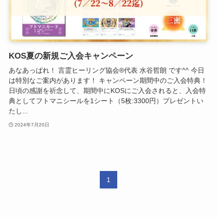
KOS夏の新規ご入会キャンペーン
あなあっぱれ！ 言霊ヒーリング協会®代表 水谷哲朗 です^^ 今日
は特別なご案内があります！ キャンペーン期間中のご入会特典！
日頃の感謝を祈念して、期間中にKOSにご入会されると、入会特
典としてフトマニシールを1シート（5枚:3300円）プレゼントい
たし...
2024年7月20日
1