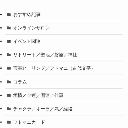
おすすめ記事
オンラインサロン
イベント関連
リトリート／聖地／磐座／神社
言靈ヒーリング／フトマニ（古代文字）
コラム
愛情／金運／開運／仕事
チャクラ／オーラ／氣／経絡
フトマニカード