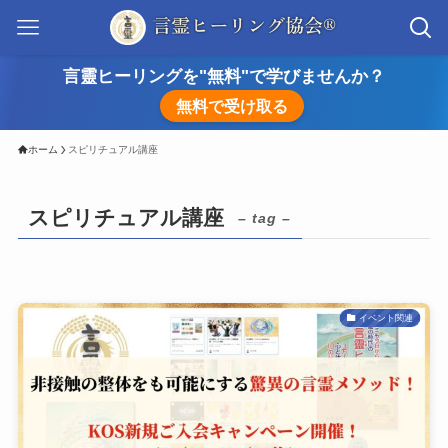
言靈ヒーリングを"無料"で学びませんか？
無料で受け取る
ホーム
スピリチュアル講座
スピリチュアル講座
– tag –
イベント関連