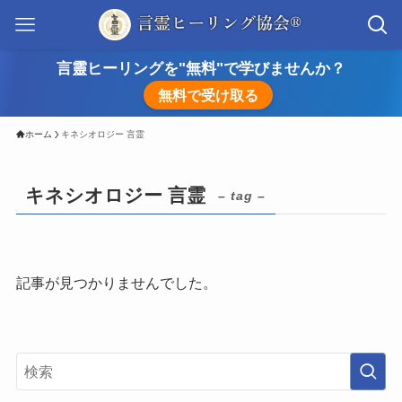
言靈ヒーリングを"無料"で学びませんか？
無料で受け取る
ホーム
キネシオロジー 言霊
キネシオロジー 言霊
– tag –
記事が見つかりませんでした。