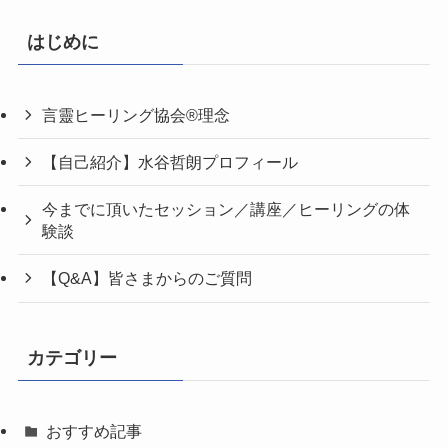
はじめに
言靈ヒーリング協会®理念
【自己紹介】水谷哲朗プロフィール
今までに頂いたセッション／講座／ヒーリングの体
験談
【Q&A】皆さまからのご質問
カテゴリー
おすすめ記事