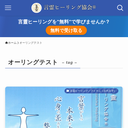
言靈ヒーリングを"無料"で学びませんか？
無料で受け取る
ホーム
オーリングテスト
オーリングテスト
– tag –
言靈ヒーリング／フトマニ（古代文字）