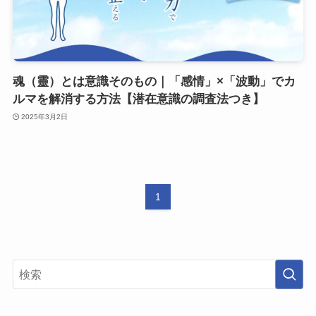
魂（靈）とは意識そのもの｜「感情」×「波動」でカ
ルマを解消する方法【潜在意識の調査法つき】
2025年3月2日
1