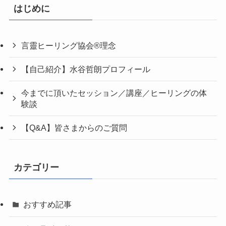
はじめに
言靈ヒーリング協会®理念
【自己紹介】水谷哲朗プロフィール
今までに頂いたセッション／講座／ヒーリングの体
験談
【Q&A】皆さまからのご質問
カテゴリー
おすすめ記事