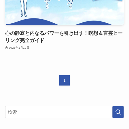
心の静寂と内なるパワーを引き出す！瞑想＆言霊ヒー
リング完全ガイド
2025年1月12日
1