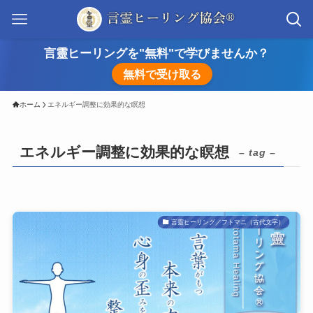
言靈ヒーリングを"無料"で学びませんか？
無料で受け取る
ホーム
エネルギー調整に効果的な瞑想
エネルギー調整に効果的な瞑想
– tag –
言靈ヒーリング／フトマニ（古代文字）