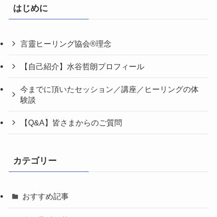
はじめに
言靈ヒーリング協会®理念
【自己紹介】水谷哲朗プロフィール
今までに頂いたセッション／講座／ヒーリングの体
験談
【Q&A】皆さまからのご質問
カテゴリー
おすすめ記事