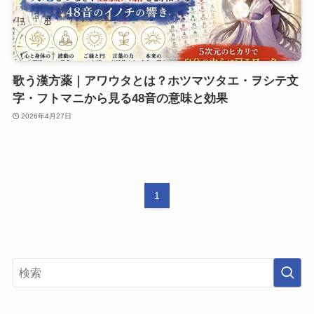
歌う漢方薬｜アワウタとは？ホツマツタエ・ヲシテ文
字・フトマニから見る48音の意味と効果
2026年4月27日
1