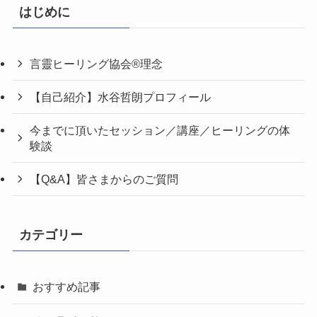
はじめに
言靈ヒーリング協会®理念
【自己紹介】水谷哲朗プロフィール
今までに頂いたセッション／講座／ヒーリングの体
験談
【Q&A】皆さまからのご質問
カテゴリー
おすすめ記事