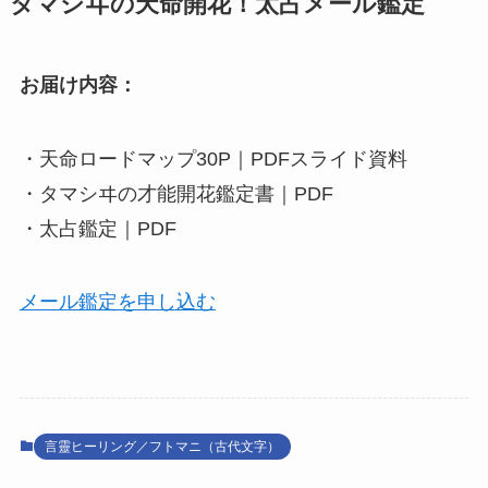
タマシヰの天命開花！太占メール鑑定
お届け内容：
・天命ロードマップ30P｜PDFスライド資料
・タマシヰの才能開花鑑定書｜PDF
・太占鑑定｜PDF
メール鑑定を申し込む
言靈ヒーリング／フトマニ（古代文字）