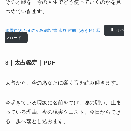
その才能を、今の人生でどう使っていくのかを見
つめていきます。
御霊神(みたまのかみ)鑑定書 水谷 哲朗（あきお）様
ダウ
ンロード
3｜太占鑑定｜PDF
太占から、今のあなたに響く音を読み解きます。
今起きている現象に名前をつけ、魂の願い、止ま
っている理由、今の現実クエスト、今日からでき
る一歩へ落とし込みます。