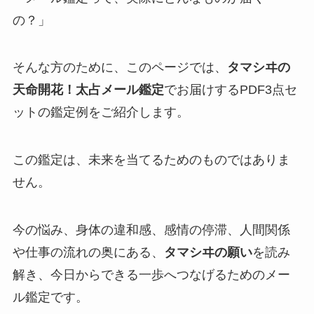
の？」
そんな方のために、このページでは、
タマシヰの
天命開花！太占メール鑑定
でお届けするPDF3点セ
ットの鑑定例をご紹介します。
この鑑定は、未来を当てるためのものではありま
せん。
今の悩み、身体の違和感、感情の停滞、人間関係
や仕事の流れの奥にある、
タマシヰの願い
を読み
解き、今日からできる一歩へつなげるためのメー
ル鑑定です。