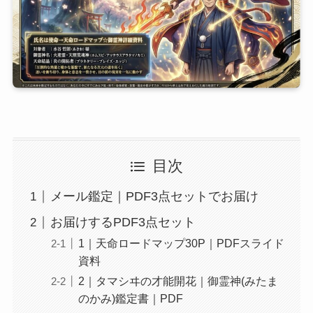
目次
メール鑑定｜PDF3点セットでお届け
お届けするPDF3点セット
1｜天命ロードマップ30P｜PDFスライド
資料
2｜タマシヰの才能開花｜御霊神(みたま
のかみ)鑑定書｜PDF