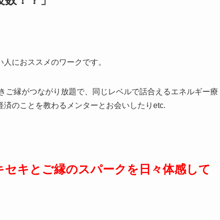
い人におススメのワークです。
よきご縁がつながり放題で、同じレベルで話合えるエネルギー療
済のことを教わるメンターとお会いしたりetc.
キセキと
ご縁のスパークを日々体感して