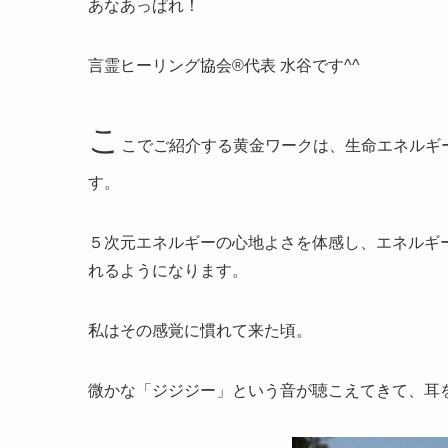
あなあっぱれ！
言霊ヒーリング協会®代表 水谷です^^
こ
こでご紹介する黄金ワークは、生命エネルギ
す。
５次元エネルギーの心地よさを体感し、エネルギ
れるようになります。
私はその感覚に慣れて来た頃。
微かな「ジジジー」という音が聴こえてきて、耳