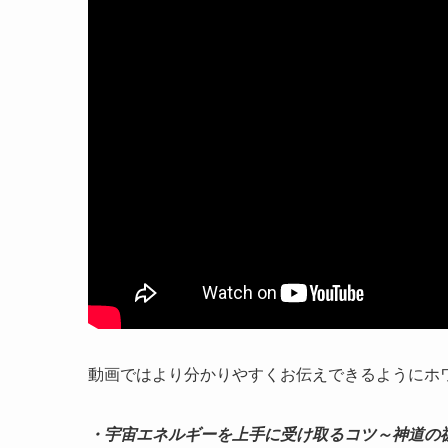
動画ではより分かりやすくお伝えできるようにホ
・宇宙エネルギーを上手に受け取るコツ～神道の