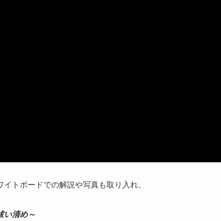
ワイトボードでの解説や写真も取り入れ、
祓い清め～