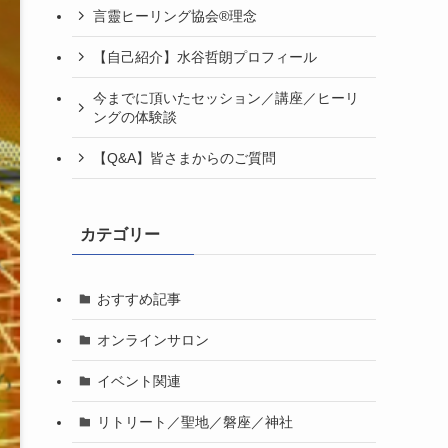
言靈ヒーリング協会®理念
【自己紹介】水谷哲朗プロフィール
今までに頂いたセッション／講座／ヒーリ
ングの体験談
【Q&A】皆さまからのご質問
カテゴリー
おすすめ記事
オンラインサロン
イベント関連
リトリート／聖地／磐座／神社