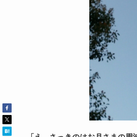
「え、さっきのはお月さまの周