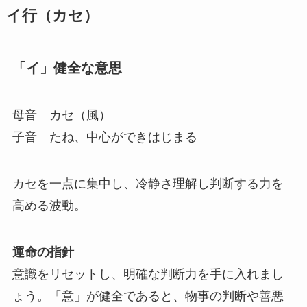
イ行（カセ）
「イ」健全な意思
母音 カセ（風）
子音 たね、中心ができはじまる
カセを一点に集中し、冷静さ理解し判断する力を
高める波動。
運命の指針
意識をリセットし、明確な判断力を手に入れまし
ょう。「意」が健全であると、物事の判断や善悪