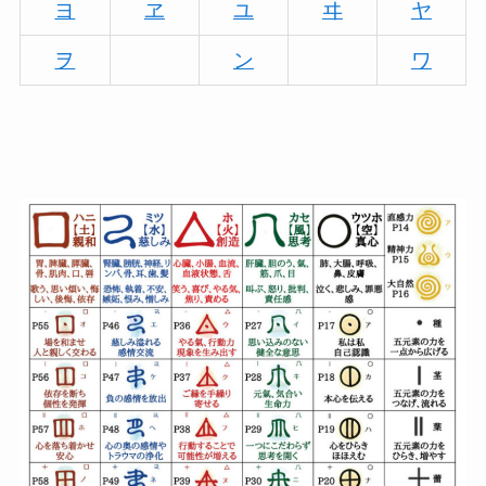
ヨ
ヱ
ユ
ヰ
ヤ
ヲ
ン
ワ