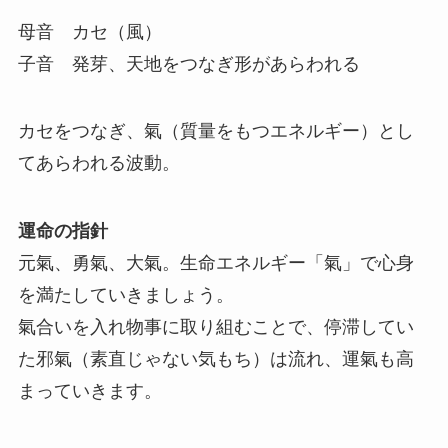
母音 カセ（風）
子音 発芽、天地をつなぎ形があらわれる
カセをつなぎ、氣（質量をもつエネルギー）とし
てあらわれる波動。
運命の指針
元氣、勇氣、大氣。生命エネルギー「氣」で心身
を満たしていきましょう。
氣合いを入れ物事に取り組むことで、停滞してい
た邪氣（素直じゃない気もち）は流れ、運氣も高
まっていきます。