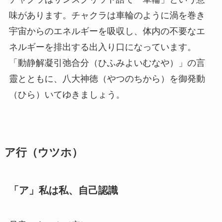
味があります。チャクラは車輪のように渦を巻き
宇宙からのエネルギーを吸収し、体内の不要なエ
ネルギーを排出する出入り口になっています。
「動静解凝引弛合分（ひふみよいむなや）」の言
靈とともに、八大神徳（やつのちから）を御発動
（ひら）いてゆきましょう。
ア行（ウツホ）
「ア」私は私、自己認識