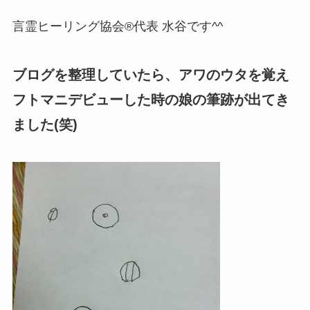
言霊ヒーリング協会®代表 水谷です^^
ブログを整理していたら、アワのウタを覚え
フトマニデビューした時の娘の筆跡が出てき
ました(笑)