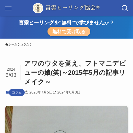
言靈ヒーリングを"無料"で学びませんか？
無料で受け取る
ホーム
コラム
アワのウタを覚え、フトマニデビ
2024
ューの娘(笑)～2015年5月の記事リ
6/03
メイク～
2020年7月5日
2024年6月3日
コラム