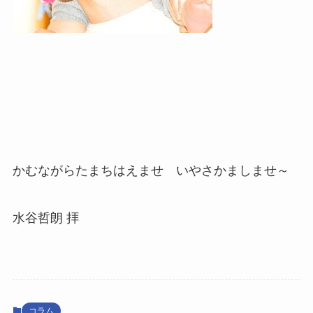
かむながらたまちはえませ いやさかましませ～
水谷哲朗 拝
コラム